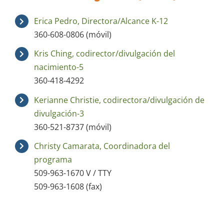
Erica Pedro, Directora/Alcance K-12
360-608-0806 (móvil)
Kris Ching, codirector/divulgación del
nacimiento-5
360-418-4292
Kerianne Christie, codirectora/divulgación de
divulgación-3
360-521-8737 (móvil)
Christy Camarata, Coordinadora del
programa
509-963-1670 V / TTY
509-963-1608 (fax)