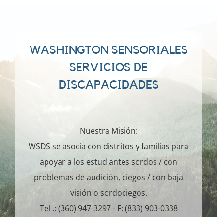
WASHINGTON SENSORIALES
SERVICIOS DE
DISCAPACIDADES
Nuestra Misión:
WSDS se asocia con distritos y familias para
apoyar a los estudiantes sordos / con
problemas de audición, ciegos / con baja
visión o sordociegos.
Tel .: (360) 947-3297 - F: (833) 903-0338