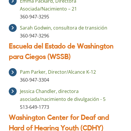
Emma Packard, Directora
Asociada/Nacimiento – 21
360-947-3295
Sarah Godwin, consultora de transición
360-947-3296
Escuela del Estado de Washington
para Ciegos (WSSB)
Pam Parker, Director/Alcance K-12
360-947-3304
Jessica Chandler, directora
asociada/nacimiento de divulgación - 5
513-649-1773
Washington Center for Deaf and
Hard of Hearing Youth (CDHY)